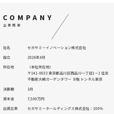
COMPANY
企業概要
社名
セガサミーイノベーション株式会社
設立
2026年4月
所在地
〈本社所在地〉
〒141-0033 東京都品川区西品川一丁目1－1 住友
不動産大崎ガーデンタワー ９階 トンネル東京
決算期
3月
資本金
7,500万円
出資比率
セガサミーホールディングス株式会社：100％