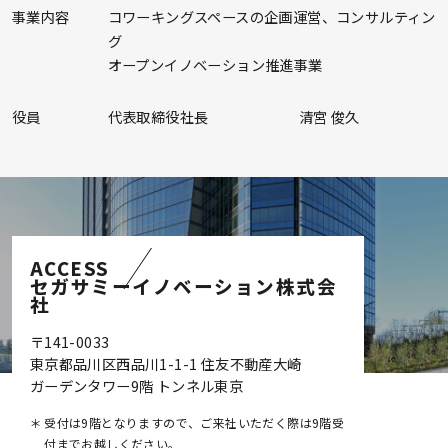
事業内容
コワーキングスペースの企画運営、コンサルティン
グ
オープンイノベーション推進事業
役員
代表取締役社長
清宮 俊久
ACCESS
セガサミーイノベーション株式会
社
〒141-0033
東京都品川区西品川1-1-1 住友不動産大崎
ガーデンタワー9階 トンネル東京
＊
受付は9階となりますので、ご来社いただく際は9階受
付までお越しください。